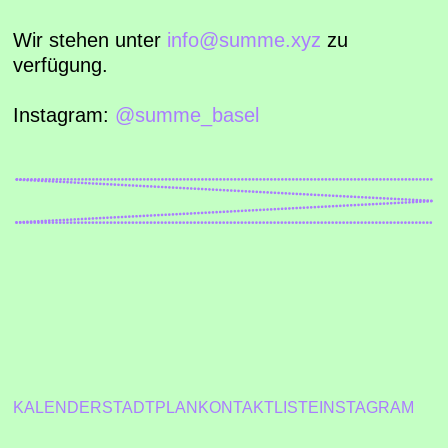
Wir stehen unter
info@summe.xyz
zu
verfügung.
Instagram:
@summe_basel
KALENDER
STADTPLAN
KONTAKT
LISTE
INSTAGRAM