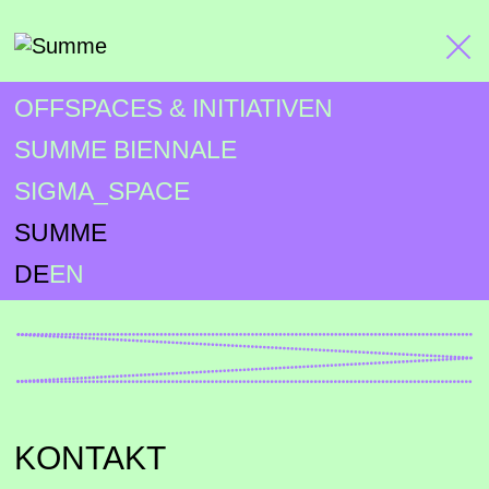
OFFSPACES & INITIATIVEN
SUMME BIENNALE
SIGMA_SPACE
SUMME
DE
EN
KONTAKT