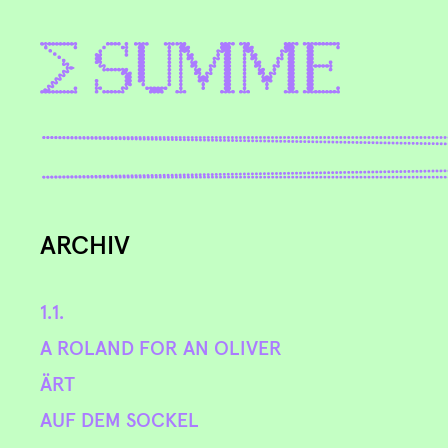
ARCHIV
1.1.
A ROLAND FOR AN OLIVER
ÄRT
AUF DEM SOCKEL