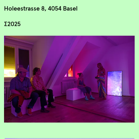
Holeestrasse 8, 4054 Basel
∑2025