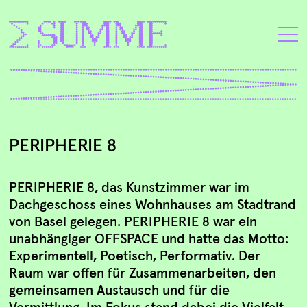
PERIPHERIE 8
PERIPHERIE 8, das Kunstzimmer war im
Dachgeschoss eines Wohnhauses am Stadtrand
von Basel gelegen. PERIPHERIE 8 war ein
unabhängiger OFFSPACE und hatte das Motto:
Experimentell, Poetisch, Performativ. Der
Raum war offen für Zusammenarbeiten, den
gemeinsamen Austausch und für die
Vermittlung. Im Fokus stand dabei die Vielfalt