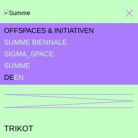
OFFSPACES & INITIATIVEN
SUMME BIENNALE
SIGMA_SPACE
SUMME
DE
EN
TRIKOT