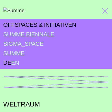
OFFSPACES & INITIATIVEN
SUMME BIENNALE
SIGMA_SPACE
SUMME
DE
EN
WELTRAUM