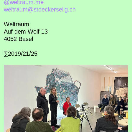
@weltraum.me
weltraum@stoeckerselig.ch
Weltraum
Auf dem Wolf 13
4052 Basel
∑2019/21/25