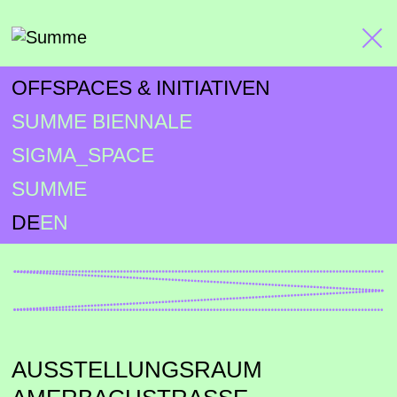
OFFSPACES & INITIATIVEN
SUMME BIENNALE
SIGMA_SPACE
SUMME
DE
EN
AUSSTELLUNGSRAUM